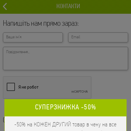
КОНТАКТИ
Напишіть нам прямо зараз:
СУПЕРЗНИЖКА -50%
Співпраця та партнерство:
-50% на КОЖЕН ДРУГИЙ товар в чеку на все