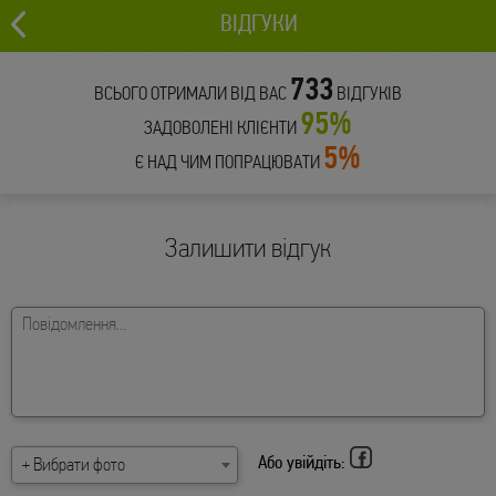
ВІДГУКИ
733
ВСЬОГО ОТРИМАЛИ ВІД ВАС
ВІДГУКІВ
95%
ЗАДОВОЛЕНІ КЛІЄНТИ
5%
Є НАД ЧИМ ПОПРАЦЮВАТИ
Залишити відгук
Або увійдіть:
+ Вибрати фото