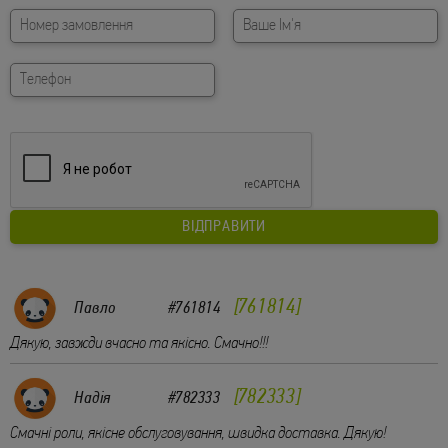
761814
Павло
#761814
Дякую, завжди вчасно та якісно. Смачно!!!
782333
Надія
#782333
Смачні роли, якісне обслуговування, швидка доставка. Дякую!