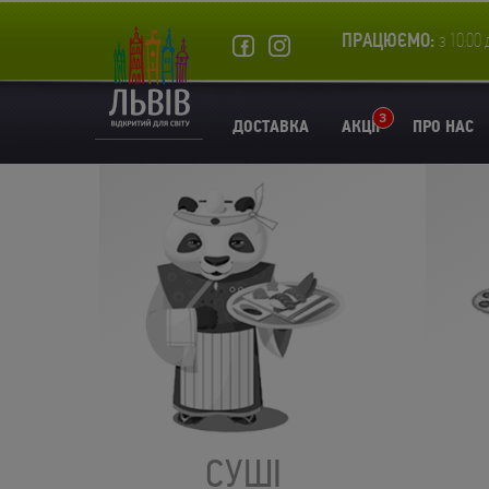
ПРАЦЮЄМО:
з 10:00 
3
ДОСТАВКА
АКЦІЇ
ПРО НАС
СУШІ